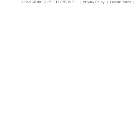
LA SAN GIORGIO DEI F.LLI PECIS SRL |
Privacy Policy
|
Cookie Policy
|