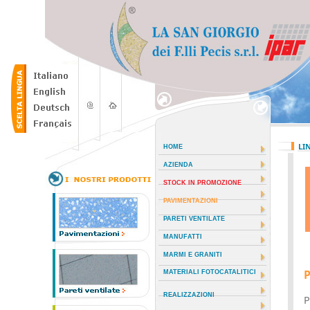
LI
HOME
AZIENDA
STOCK IN PROMOZIONE
PAVIMENTAZIONI
PARETI VENTILATE
MANUFATTI
MARMI E GRANITI
P
MATERIALI FOTOCATALITICI
REALIZZAZIONI
P