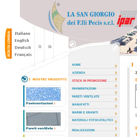
HOME
AZIENDA
STOCK IN PROMOZIONE
PAVIMENTAZIONI
PARETI VENTILATE
MANUFATTI
MARMI E GRANITI
S
MATERIALI FOTOCATALITICI
REALIZZAZIONI