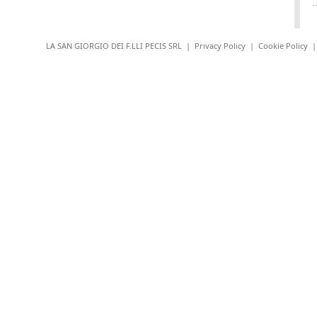
LA SAN GIORGIO DEI F.LLI PECIS SRL |
Privacy Policy
|
Cookie Policy
|