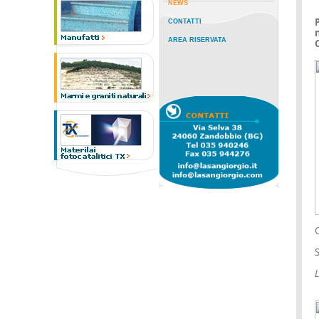
NEWS
CONTATTI
AREA RISERVATA
C
S
L